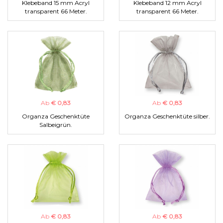
Klebeband 15 mm Acryl
Klebeband 12 mm Acryl
transparent 66 Meter.
transparent 66 Meter.
Ab
€ 0,83
Ab
€ 0,83
Organza Geschenktüte
Organza Geschenktüte silber.
Salbeigrün.
Ab
€ 0,83
Ab
€ 0,83