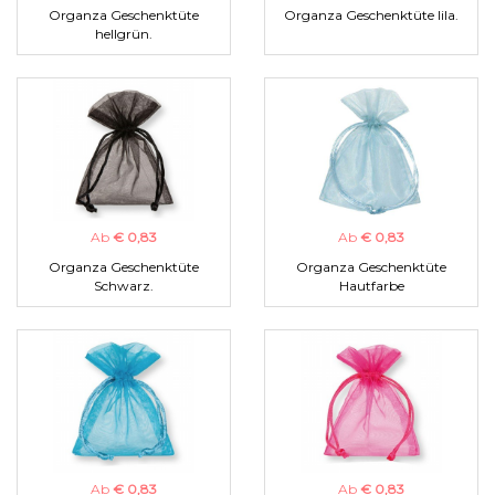
Organza Geschenktüte
Organza Geschenktüte lila.
hellgrün.
Ab
€ 0,83
Ab
€ 0,83
Organza Geschenktüte
Organza Geschenktüte
Schwarz.
Hautfarbe
Ab
€ 0,83
Ab
€ 0,83