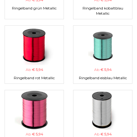
Ringelband grün Metallic
Ringelband kobaltblau
Metallic
Ab
€ 5,94
Ab
€ 5,94
Ringelband rot Metallic
Ringelband eisblau Metallic
Ab
€ 5,94
Ab
€ 5,94