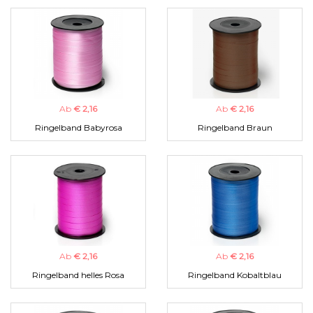
Ab
€ 2,16
Ab
€ 2,16
Ringelband Babyrosa
Ringelband Braun
Ab
€ 2,16
Ab
€ 2,16
Ringelband helles Rosa
Ringelband Kobaltblau