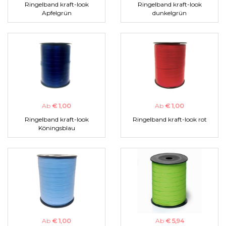
Ringelband kraft-look
Ringelband kraft-look
Apfelgrün
dunkelgrün
Ab
€ 1,00
Ab
€ 1,00
Ringelband kraft-look
Ringelband kraft-look rot
Köningsblau
Ab
€ 1,00
Ab
€ 5,94