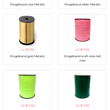
Ringelband rosa Metallic
Ringelband silber Metallic
Ab
€ 5,94
Ab
€ 1,00
Ringelband gold Metallic
Ringelband kraft-look hell
rosa
Ab
€ 1,00
Ab
€ 1,00