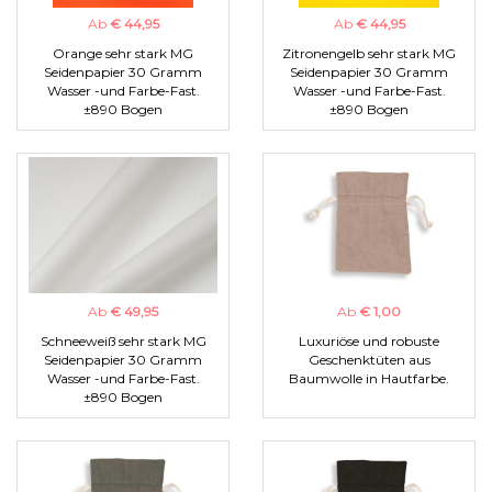
Ab
€ 44,95
Ab
€ 44,95
Orange sehr stark MG
Zitronengelb sehr stark MG
Seidenpapier 30 Gramm
Seidenpapier 30 Gramm
Wasser -und Farbe-Fast.
Wasser -und Farbe-Fast.
±890 Bogen
±890 Bogen
Ab
€ 49,95
Ab
€ 1,00
Schneeweiß sehr stark MG
Luxuriöse und robuste
Seidenpapier 30 Gramm
Geschenktüten aus
Wasser -und Farbe-Fast.
Baumwolle in Hautfarbe.
±890 Bogen