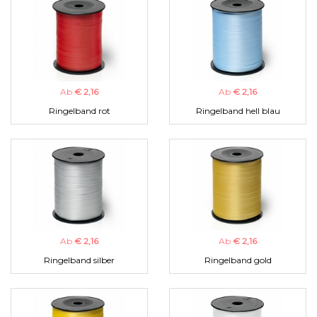
Ab
€ 2,16
Ab
€ 2,16
Ringelband rot
Ringelband hell blau
Ab
€ 2,16
Ab
€ 2,16
Ringelband silber
Ringelband gold