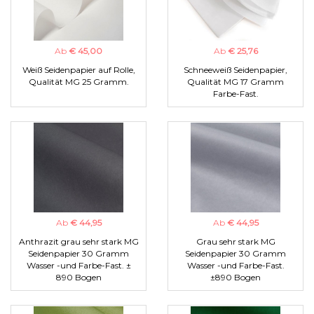
Ab
€ 45,00
Ab
€ 25,76
Weiß Seidenpapier auf Rolle,
Schneeweiß Seidenpapier,
Qualität MG 25 Gramm.
Qualität MG 17 Gramm
Farbe-Fast.
Ab
€ 44,95
Ab
€ 44,95
Anthrazit grau sehr stark MG
Grau sehr stark MG
Seidenpapier 30 Gramm
Seidenpapier 30 Gramm
Wasser -und Farbe-Fast. ±
Wasser -und Farbe-Fast.
890 Bogen
±890 Bogen