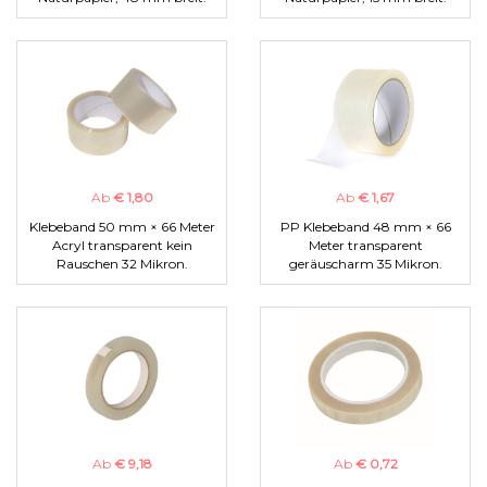
Ab
€ 1,80
Ab
€ 1,67
Klebeband 50 mm × 66 Meter
PP Klebeband 48 mm × 66
Acryl transparent kein
Meter transparent
Rauschen 32 Mikron.
geräuscharm 35 Mikron.
Ab
€ 9,18
Ab
€ 0,72