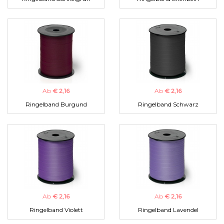
Ab
€ 2,16
Ab
€ 2,16
Ringelband Burgund
Ringelband Schwarz
Ab
€ 2,16
Ab
€ 2,16
Ringelband Violett
Ringelband Lavendel