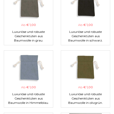
Ab
€ 1,00
Ab
€ 1,00
Luxuriöse und robuste
Luxuriöse und robuste
Geschenktüten aus
Geschenktüten aus
Baumwolle in grau.
Baumwolle in schwarz.
Ab
€ 1,00
Ab
€ 1,00
Luxuriöse und robuste
Luxuriöse und robuste
Geschenktüten aus
Geschenktüten aus
Baumwolle in Himmelblau.
Baumwolle in olivgrün.