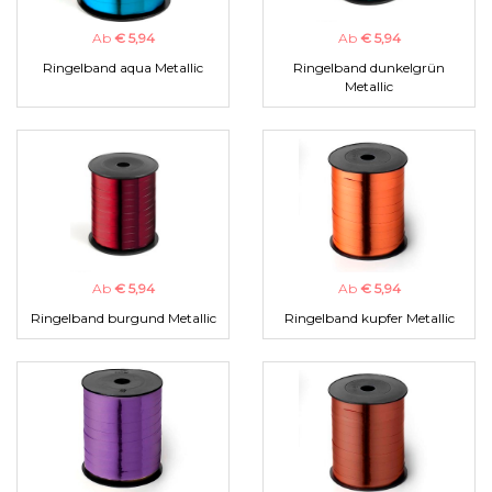
Ab
€ 5,94
Ab
€ 5,94
Ringelband aqua Metallic
Ringelband dunkelgrün
Metallic
Ab
€ 5,94
Ab
€ 5,94
Ringelband burgund Metallic
Ringelband kupfer Metallic