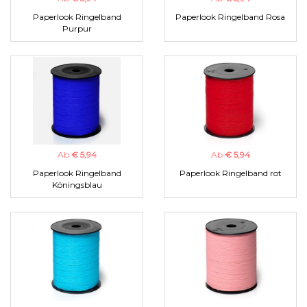
Paperlook Ringelband
Paperlook Ringelband Rosa
Purpur
Ab
€ 5,94
Ab
€ 5,94
Paperlook Ringelband
Paperlook Ringelband rot
Köningsblau