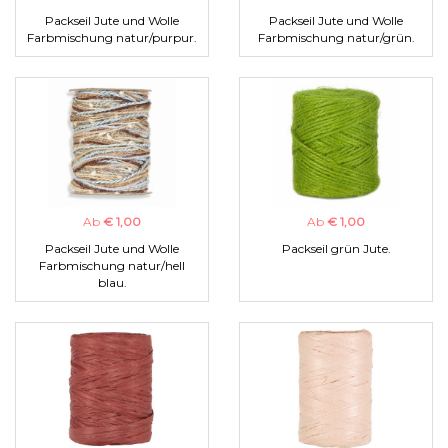
Packseil Jute und Wolle
Packseil Jute und Wolle
Farbmischung natur/purpur.
Farbmischung natur/grün.
Ab
€ 1,00
Ab
€ 1,00
Packseil Jute und Wolle
Packseil grün Jute.
Farbmischung natur/hell
blau.