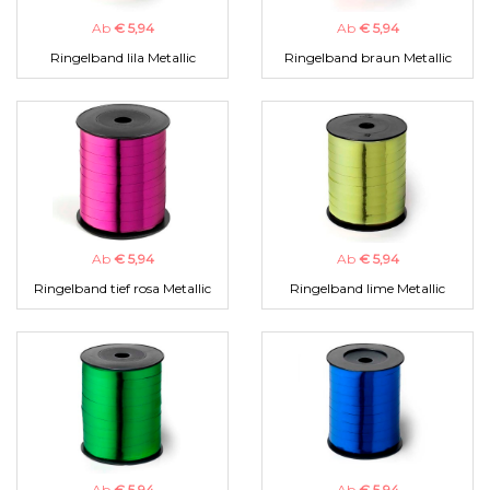
Ab
€ 5,94
Ab
€ 5,94
Ringelband lila Metallic
Ringelband braun Metallic
Ab
€ 5,94
Ab
€ 5,94
Ringelband tief rosa Metallic
Ringelband lime Metallic
Ab
€ 5,94
Ab
€ 5,94