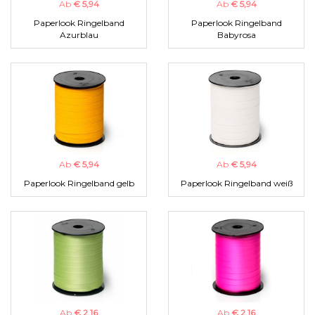
Ab
€ 5,94
Ab
€ 5,94
Paperlook Ringelband
Paperlook Ringelband
Azurblau
Babyrosa
Ab
€ 5,94
Ab
€ 5,94
Paperlook Ringelband gelb
Paperlook Ringelband weiß
Ab
€ 2,16
Ab
€ 2,16