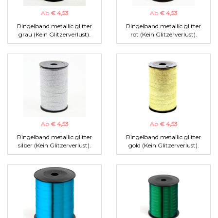
Ab
€ 4,53
Ab
€ 4,53
Ringelband metallic glitter
Ringelband metallic glitter
grau (Kein Glitzerverlust).
rot (Kein Glitzerverlust).
Ab
€ 4,53
Ab
€ 4,53
Ringelband metallic glitter
Ringelband metallic glitter
silber (Kein Glitzerverlust).
gold (Kein Glitzerverlust).