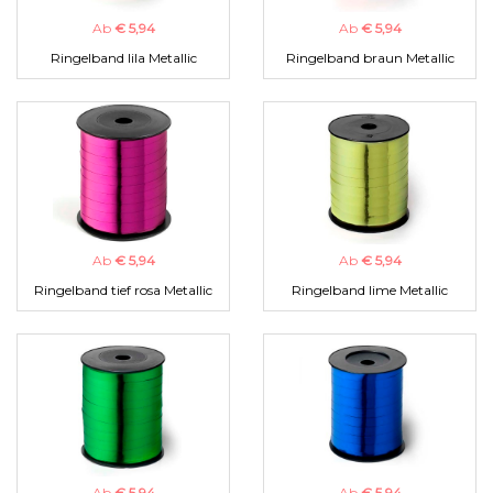
Ab
€ 5,94
Ab
€ 5,94
Ringelband lila Metallic
Ringelband braun Metallic
Ab
€ 5,94
Ab
€ 5,94
Ringelband tief rosa Metallic
Ringelband lime Metallic
Ab
€ 5,94
Ab
€ 5,94