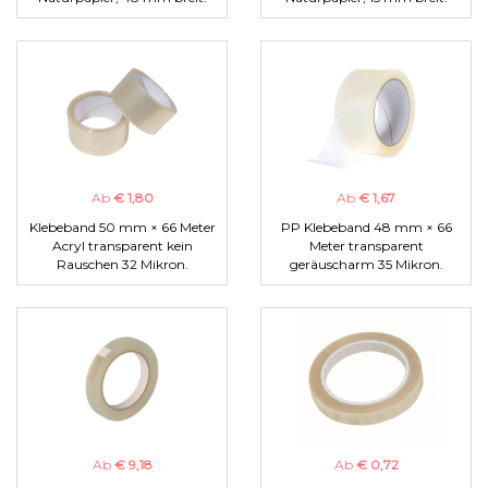
Ab
€ 1,80
Ab
€ 1,67
Klebeband 50 mm × 66 Meter
PP Klebeband 48 mm × 66
Acryl transparent kein
Meter transparent
Rauschen 32 Mikron.
geräuscharm 35 Mikron.
Ab
€ 9,18
Ab
€ 0,72