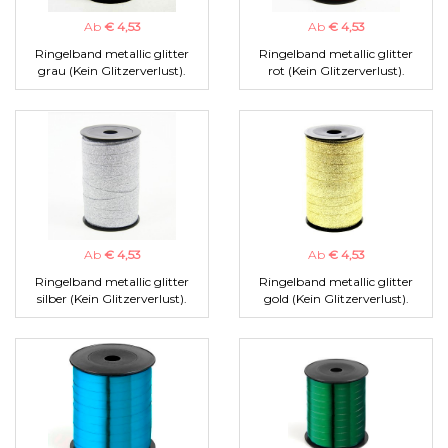
Ab
€ 4,53
Ab
€ 4,53
Ringelband metallic glitter
Ringelband metallic glitter
grau (Kein Glitzerverlust).
rot (Kein Glitzerverlust).
Ab
€ 4,53
Ab
€ 4,53
Ringelband metallic glitter
Ringelband metallic glitter
silber (Kein Glitzerverlust).
gold (Kein Glitzerverlust).