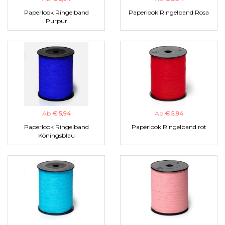
Paperlook Ringelband
Paperlook Ringelband Rosa
Purpur
Ab
€ 5,94
Ab
€ 5,94
Paperlook Ringelband
Paperlook Ringelband rot
Köningsblau