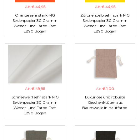
Ab
€ 44,95
Ab
€ 44,95
Orange sehr stark MG
Zitronengelb sehr stark MG
Seidenpapier 30 Gramm
Seidenpapier 30 Gramm
Wasser -und Farbe-Fast.
Wasser -und Farbe-Fast.
±890 Bogen
±890 Bogen
Ab
€ 49,95
Ab
€ 1,00
Schneeweiß sehr stark MG
Luxuriöse und robuste
Seidenpapier 30 Gramm
Geschenktüten aus
Wasser -und Farbe-Fast.
Baumwolle in Hautfarbe.
±890 Bogen