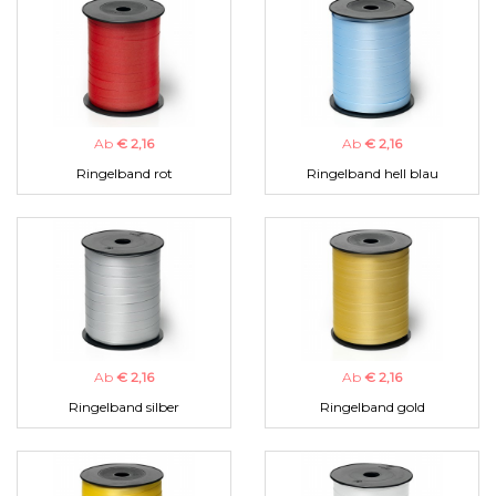
Ab
€ 2,16
Ab
€ 2,16
Ringelband rot
Ringelband hell blau
Ab
€ 2,16
Ab
€ 2,16
Ringelband silber
Ringelband gold