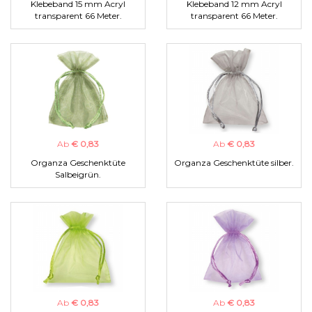
Klebeband 15 mm Acryl
Klebeband 12 mm Acryl
transparent 66 Meter.
transparent 66 Meter.
Ab
€ 0,83
Ab
€ 0,83
Organza Geschenktüte
Organza Geschenktüte silber.
Salbeigrün.
Ab
€ 0,83
Ab
€ 0,83