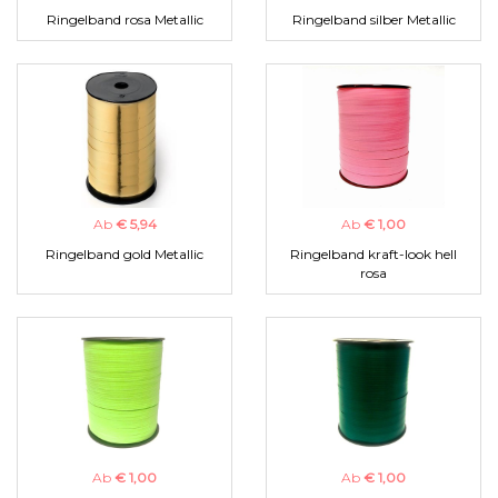
Ringelband rosa Metallic
Ringelband silber Metallic
Ab
€ 5,94
Ab
€ 1,00
Ringelband gold Metallic
Ringelband kraft-look hell
rosa
Ab
€ 1,00
Ab
€ 1,00