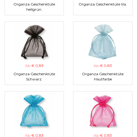
Organza Geschenktüte
Organza Geschenktüte lila.
hellgrün.
Ab
€ 0,83
Ab
€ 0,83
Organza Geschenktüte
Organza Geschenktüte
Schwarz.
Hautfarbe
Ab
€ 0,83
Ab
€ 0,83