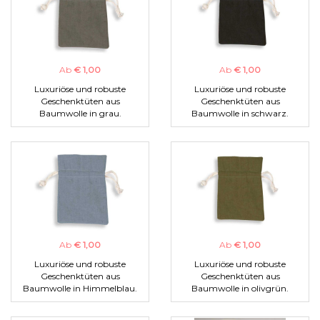
Ab
€ 1,00
Ab
€ 1,00
Luxuriöse und robuste
Luxuriöse und robuste
Geschenktüten aus
Geschenktüten aus
Baumwolle in grau.
Baumwolle in schwarz.
Ab
€ 1,00
Ab
€ 1,00
Luxuriöse und robuste
Luxuriöse und robuste
Geschenktüten aus
Geschenktüten aus
Baumwolle in Himmelblau.
Baumwolle in olivgrün.