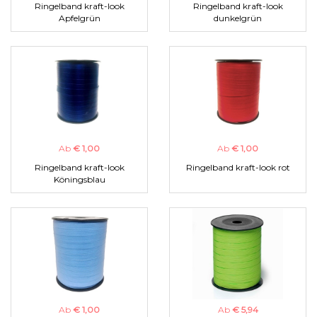
Ringelband kraft-look
Ringelband kraft-look
Apfelgrün
dunkelgrün
Ab
€ 1,00
Ab
€ 1,00
Ringelband kraft-look
Ringelband kraft-look rot
Köningsblau
Ab
€ 1,00
Ab
€ 5,94