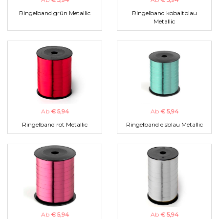
Ringelband grün Metallic
Ringelband kobaltblau
Metallic
Ab
€ 5,94
Ab
€ 5,94
Ringelband rot Metallic
Ringelband eisblau Metallic
Ab
€ 5,94
Ab
€ 5,94