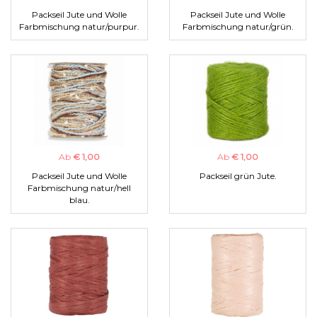
Packseil Jute und Wolle
Packseil Jute und Wolle
Farbmischung natur/purpur.
Farbmischung natur/grün.
Ab
€ 1,00
Ab
€ 1,00
Packseil Jute und Wolle
Packseil grün Jute.
Farbmischung natur/hell
blau.