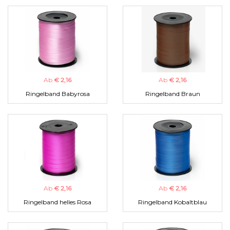
Ab
€ 2,16
Ab
€ 2,16
Ringelband Babyrosa
Ringelband Braun
Ab
€ 2,16
Ab
€ 2,16
Ringelband helles Rosa
Ringelband Kobaltblau