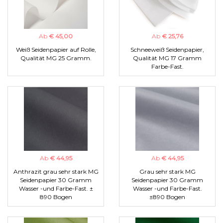
Ab
€ 45,00
Ab
€ 25,76
Weiß Seidenpapier auf Rolle,
Schneeweiß Seidenpapier,
Qualität MG 25 Gramm.
Qualität MG 17 Gramm
Farbe-Fast.
Ab
€ 44,95
Ab
€ 44,95
Anthrazit grau sehr stark MG
Grau sehr stark MG
Seidenpapier 30 Gramm
Seidenpapier 30 Gramm
Wasser -und Farbe-Fast. ±
Wasser -und Farbe-Fast.
890 Bogen
±890 Bogen