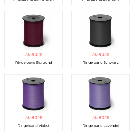
Ab
€ 2,16
Ab
€ 2,16
Ringelband Burgund
Ringelband Schwarz
Ab
€ 2,16
Ab
€ 2,16
Ringelband Violett
Ringelband Lavendel