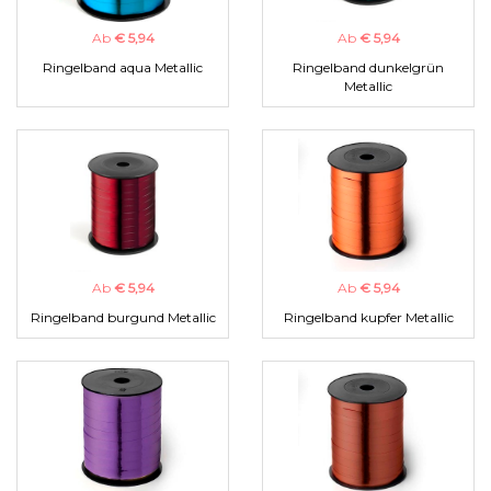
Ab
€ 5,94
Ab
€ 5,94
Ringelband aqua Metallic
Ringelband dunkelgrün
Metallic
Ab
€ 5,94
Ab
€ 5,94
Ringelband burgund Metallic
Ringelband kupfer Metallic