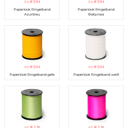
Ab
€ 5,94
Ab
€ 5,94
Paperlook Ringelband
Paperlook Ringelband
Azurblau
Babyrosa
Ab
€ 5,94
Ab
€ 5,94
Paperlook Ringelband gelb
Paperlook Ringelband weiß
Ab
€ 2,16
Ab
€ 2,16