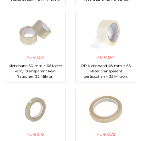
Ab
€ 1,80
Ab
€ 1,67
Klebeband 50 mm × 66 Meter
PP Klebeband 48 mm × 66
Acryl transparent kein
Meter transparent
Rauschen 32 Mikron.
geräuscharm 35 Mikron.
Ab
€ 9,18
Ab
€ 0,72