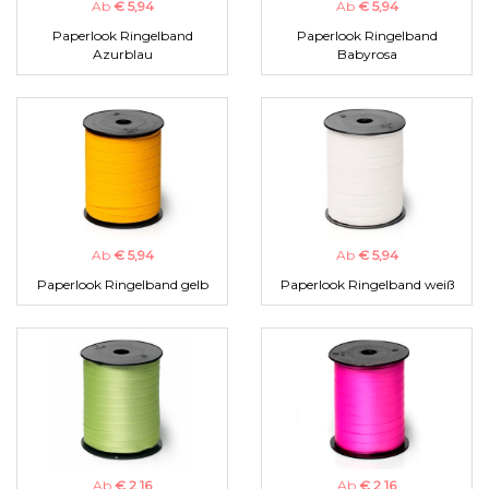
Ab
€ 5,94
Ab
€ 5,94
Paperlook Ringelband
Paperlook Ringelband
Azurblau
Babyrosa
Ab
€ 5,94
Ab
€ 5,94
Paperlook Ringelband gelb
Paperlook Ringelband weiß
Ab
€ 2,16
Ab
€ 2,16