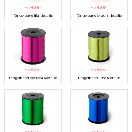
Ab
€ 5,94
Ab
€ 5,94
Ringelband lila Metallic
Ringelband braun Metallic
Ab
€ 5,94
Ab
€ 5,94
Ringelband tief rosa Metallic
Ringelband lime Metallic
Ab
€ 5,94
Ab
€ 5,94