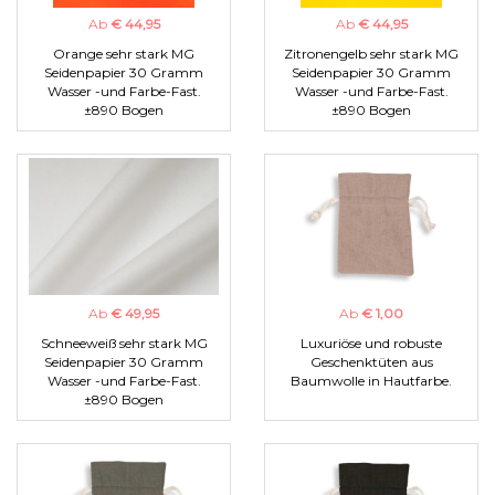
Ab
€ 44,95
Ab
€ 44,95
Orange sehr stark MG
Zitronengelb sehr stark MG
Seidenpapier 30 Gramm
Seidenpapier 30 Gramm
Wasser -und Farbe-Fast.
Wasser -und Farbe-Fast.
±890 Bogen
±890 Bogen
Ab
€ 49,95
Ab
€ 1,00
Schneeweiß sehr stark MG
Luxuriöse und robuste
Seidenpapier 30 Gramm
Geschenktüten aus
Wasser -und Farbe-Fast.
Baumwolle in Hautfarbe.
±890 Bogen