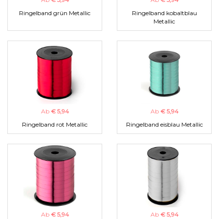
Ringelband grün Metallic
Ringelband kobaltblau
Metallic
Ab
€ 5,94
Ab
€ 5,94
Ringelband rot Metallic
Ringelband eisblau Metallic
Ab
€ 5,94
Ab
€ 5,94