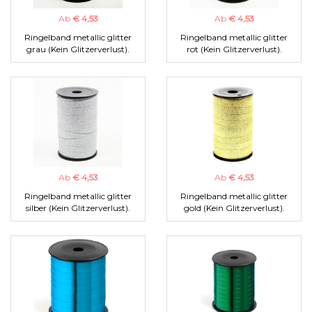
Ab
€ 4,53
Ab
€ 4,53
Ringelband metallic glitter
Ringelband metallic glitter
grau (Kein Glitzerverlust).
rot (Kein Glitzerverlust).
Ab
€ 4,53
Ab
€ 4,53
Ringelband metallic glitter
Ringelband metallic glitter
silber (Kein Glitzerverlust).
gold (Kein Glitzerverlust).