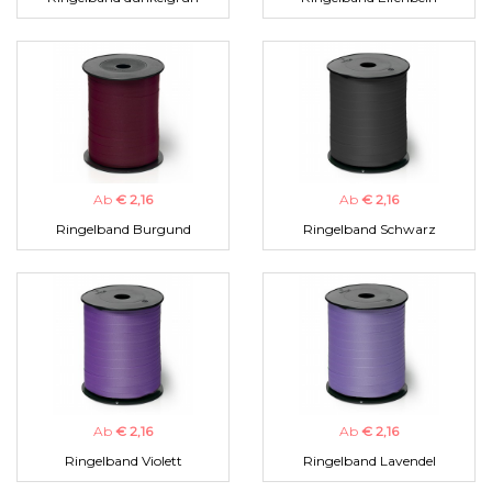
Ab
€ 2,16
Ab
€ 2,16
Ringelband Burgund
Ringelband Schwarz
Ab
€ 2,16
Ab
€ 2,16
Ringelband Violett
Ringelband Lavendel