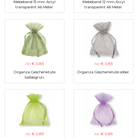
Klebeband 15 mm Acryl
Klebeband 12 mm Acryl
transparent 66 Meter.
transparent 66 Meter.
Ab
€ 0,83
Ab
€ 0,83
Organza Geschenktüte
Organza Geschenktüte silber.
Salbeigrün.
Ab
€ 0,83
Ab
€ 0,83