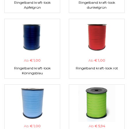
Ringelband kraft-look
Ringelband kraft-look
Apfelgrün
dunkelgrün
Ab
€ 1,00
Ab
€ 1,00
Ringelband kraft-look
Ringelband kraft-look rot
Köningsblau
Ab
€ 1,00
Ab
€ 5,94