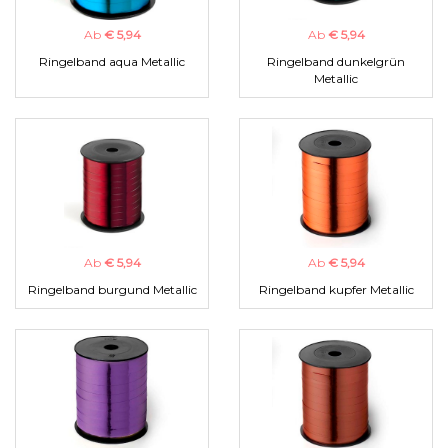
Ab
€ 5,94
Ab
€ 5,94
Ringelband aqua Metallic
Ringelband dunkelgrün
Metallic
Ab
€ 5,94
Ab
€ 5,94
Ringelband burgund Metallic
Ringelband kupfer Metallic