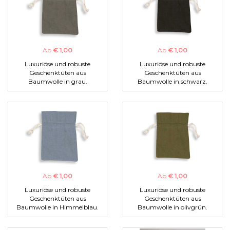
Ab
€ 1,00
Ab
€ 1,00
Luxuriöse und robuste
Luxuriöse und robuste
Geschenktüten aus
Geschenktüten aus
Baumwolle in grau.
Baumwolle in schwarz.
Ab
€ 1,00
Ab
€ 1,00
Luxuriöse und robuste
Luxuriöse und robuste
Geschenktüten aus
Geschenktüten aus
Baumwolle in Himmelblau.
Baumwolle in olivgrün.