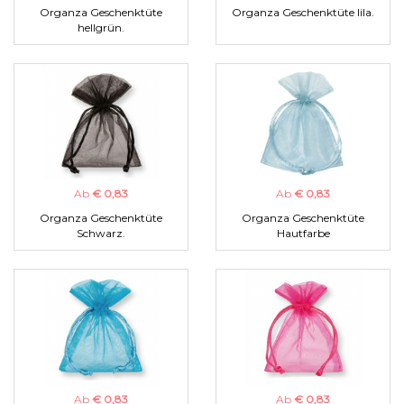
Organza Geschenktüte
Organza Geschenktüte lila.
hellgrün.
Ab
€ 0,83
Ab
€ 0,83
Organza Geschenktüte
Organza Geschenktüte
Schwarz.
Hautfarbe
Ab
€ 0,83
Ab
€ 0,83