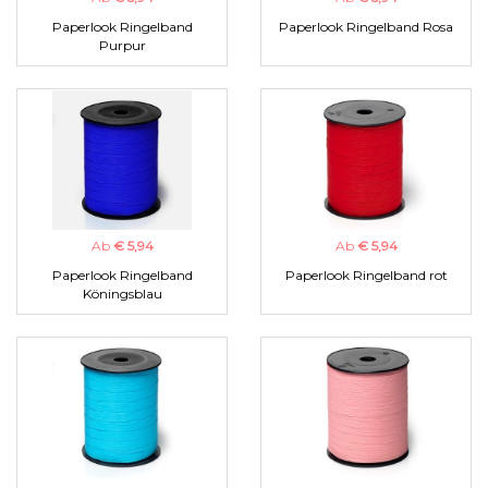
Paperlook Ringelband
Paperlook Ringelband Rosa
Purpur
Ab
€ 5,94
Ab
€ 5,94
Paperlook Ringelband
Paperlook Ringelband rot
Köningsblau