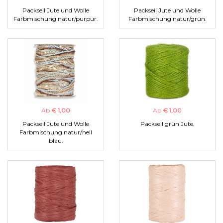
Packseil Jute und Wolle
Packseil Jute und Wolle
Farbmischung natur/purpur.
Farbmischung natur/grün.
Ab
€ 1,00
Ab
€ 1,00
Packseil Jute und Wolle
Packseil grün Jute.
Farbmischung natur/hell
blau.