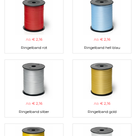
Ab
€ 2,16
Ab
€ 2,16
Ringelband rot
Ringelband hell blau
Ab
€ 2,16
Ab
€ 2,16
Ringelband silber
Ringelband gold