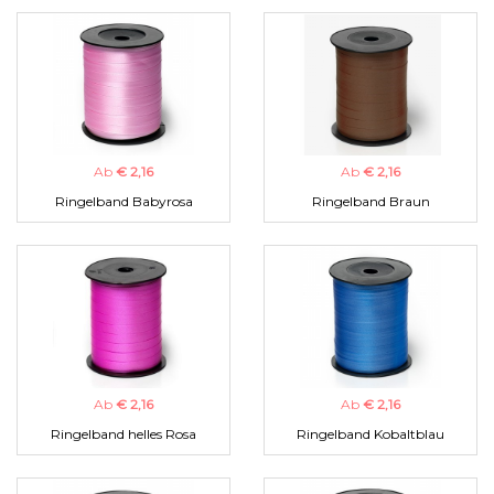
Ab
€ 2,16
Ab
€ 2,16
Ringelband Babyrosa
Ringelband Braun
Ab
€ 2,16
Ab
€ 2,16
Ringelband helles Rosa
Ringelband Kobaltblau