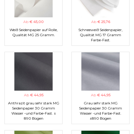
Ab
€ 45,00
Ab
€ 25,76
Weiß Seidenpapier auf Rolle,
Schneeweiß Seidenpapier,
Qualität MG 25 Gramm.
Qualität MG 17 Gramm
Farbe-Fast.
Ab
€ 44,95
Ab
€ 44,95
Anthrazit grau sehr stark MG
Grau sehr stark MG
Seidenpapier 30 Gramm
Seidenpapier 30 Gramm
Wasser -und Farbe-Fast. ±
Wasser -und Farbe-Fast.
890 Bogen
±890 Bogen