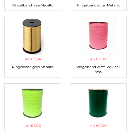
Ringelband rosa Metallic
Ringelband silber Metallic
Ab
€ 5,94
Ab
€ 1,00
Ringelband gold Metallic
Ringelband kraft-look hell
rosa
Ab
€ 1,00
Ab
€ 1,00