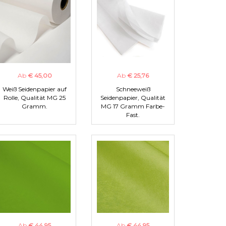
Ab
€ 45,00
Ab
€ 25,76
Weiß Seidenpapier auf
Schneeweiß
Rolle, Qualität MG 25
Seidenpapier, Qualität
Gramm.
MG 17 Gramm Farbe-
Fast.
Ab
€ 44,95
Ab
€ 44,95