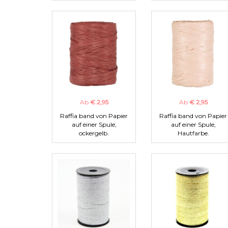
Ab
€ 2,95
Ab
€ 2,95
Raffia band von Papier
Raffia band von Papier
auf einer Spule,
auf einer Spule,
ockergelb.
Hautfarbe.