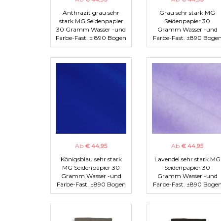
Anthrazit grau sehr
Grau sehr stark MG
stark MG Seidenpapier
Seidenpapier 30
30 Gramm Wasser -und
Gramm Wasser -und
Farbe-Fast. ± 890 Bogen
Farbe-Fast. ±890 Boge
Ab
€ 44,95
Ab
€ 44,95
Königsblau sehr stark
Lavendel sehr stark MG
MG Seidenpapier 30
Seidenpapier 30
Gramm Wasser -und
Gramm Wasser -und
Farbe-Fast. ±890 Bogen
Farbe-Fast. ±890 Boge