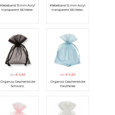
Klebeband 15 mm Acryl
Klebeband 12 mm Acryl
transparent 66 Meter.
transparent 66 Meter.
Ab
€ 0,83
Ab
€ 0,83
Organza Geschenktüte
Organza Geschenktüte
Schwarz.
Hautfarbe