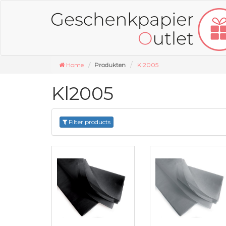
Home
Produkten
Kl2005
Kl2005
Filter products