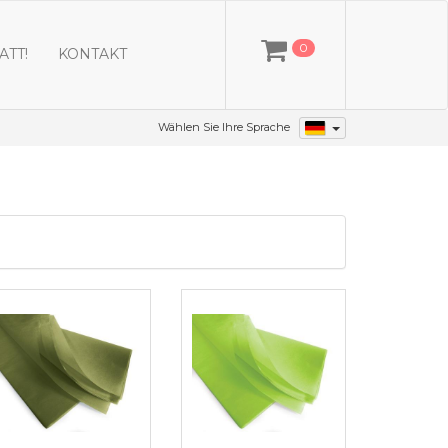
0
ATT!
KONTAKT
Wählen Sie Ihre Sprache