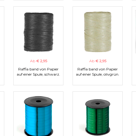
Ab
€ 2,95
Ab
€ 2,95
Raffia band von Papier
Raffia band von Papier
auf einer Spule, schwarz.
auf einer Spule, olivgrün.