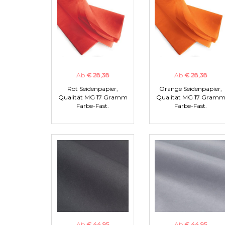
Ab
€ 28,38
Ab
€ 28,38
Rot Seidenpapier,
Orange Seidenpapier,
Qualität MG 17 Gramm
Qualität MG 17 Gram
Farbe-Fast.
Farbe-Fast.
Ab
€ 44,95
Ab
€ 44,95