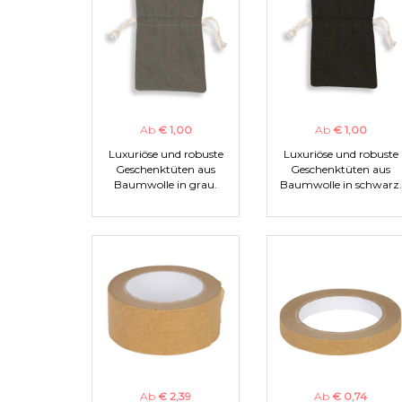
Ab
€ 1,00
Ab
€ 1,00
Luxuriöse und robuste
Luxuriöse und robuste
Geschenktüten aus
Geschenktüten aus
Baumwolle in grau.
Baumwolle in schwarz.
Ab
€ 2,39
Ab
€ 0,74