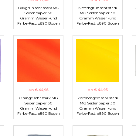
Olivgrün sehr stark MG
Kieferngrün sehr stark
Seidenpapier 30
MG Seidenpapier 30
Gramm Wasser -und
Gramm Wasser -und
n
Farbe-Fast. ±890 Bogen
Farbe-Fast. ±890 Bogen
Ab
€ 44,95
Ab
€ 44,95
Orange sehr stark MG
Zitronengelb sehr stark
Seidenpapier 30
MG Seidenpapier 30
Gramm Wasser -und
Gramm Wasser -und
n
Farbe-Fast. ±890 Bogen
Farbe-Fast. ±890 Bogen