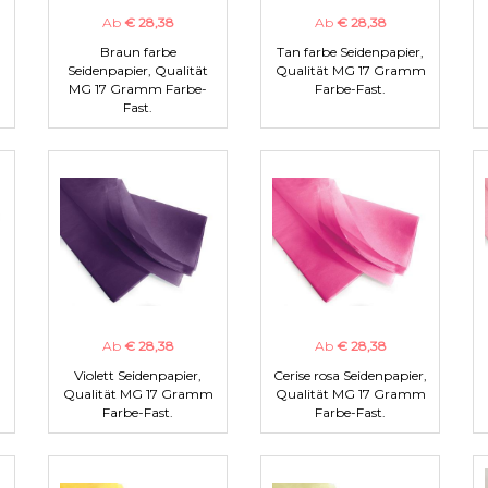
Ab
€ 28,38
Ab
€ 28,38
Braun farbe
Tan farbe Seidenpapier,
m
Seidenpapier, Qualität
Qualität MG 17 Gramm
MG 17 Gramm Farbe-
Farbe-Fast.
Fast.
Ab
€ 28,38
Ab
€ 28,38
Violett Seidenpapier,
Cerise rosa Seidenpapier,
m
Qualität MG 17 Gramm
Qualität MG 17 Gramm
Farbe-Fast.
Farbe-Fast.