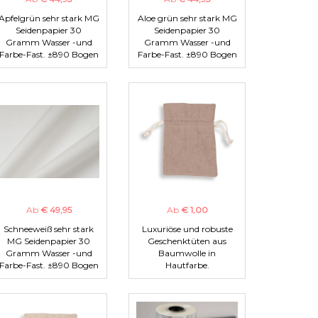
Apfelgrün sehr stark MG
Aloe grün sehr stark MG
Seidenpapier 30
Seidenpapier 30
Gramm Wasser -und
Gramm Wasser -und
Farbe-Fast. ±890 Bogen
Farbe-Fast. ±890 Bogen
Ab
€ 49,95
Ab
€ 1,00
Schneeweiß sehr stark
Luxuriöse und robuste
MG Seidenpapier 30
Geschenktüten aus
Gramm Wasser -und
Baumwolle in
Farbe-Fast. ±890 Bogen
Hautfarbe.