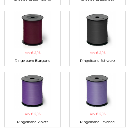
Ab
€ 2,16
Ab
€ 2,16
Ringelband Burgund
Ringelband Schwarz
Ab
€ 2,16
Ab
€ 2,16
Ringelband Violett
Ringelband Lavendel