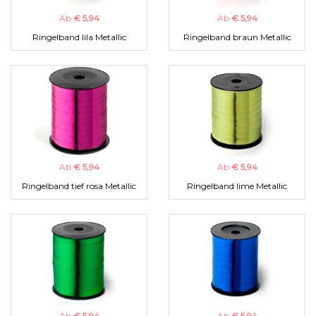
Ab
€ 5,94
Ab
€ 5,94
Ringelband lila Metallic
Ringelband braun Metallic
Ab
€ 5,94
Ab
€ 5,94
Ringelband tief rosa Metallic
Ringelband lime Metallic
Ab
€ 5,94
Ab
€ 5,94