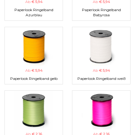
Ab
€ 5,94
Ab
€ 5,94
Paperlook Ringelband
Paperlook Ringelband
Azurblau
Babyrosa
Ab
€ 5,94
Ab
€ 5,94
Paperlook Ringelband gelb
Paperlook Ringelband weiß
Ab
€ 2,16
Ab
€ 2,16