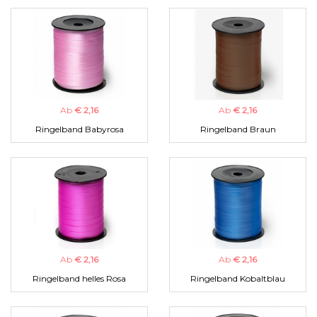
Ab
€ 2,16
Ab
€ 2,16
Ringelband Babyrosa
Ringelband Braun
Ab
€ 2,16
Ab
€ 2,16
Ringelband helles Rosa
Ringelband Kobaltblau