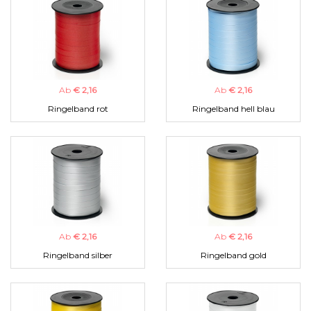
Ab
€ 2,16
Ab
€ 2,16
Ringelband rot
Ringelband hell blau
Ab
€ 2,16
Ab
€ 2,16
Ringelband silber
Ringelband gold