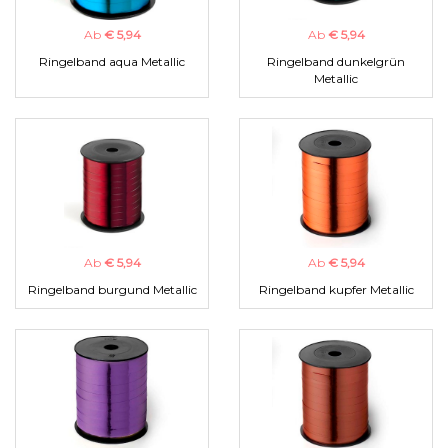
Ab
€ 5,94
Ab
€ 5,94
Ringelband aqua Metallic
Ringelband dunkelgrün
Metallic
Ab
€ 5,94
Ab
€ 5,94
Ringelband burgund Metallic
Ringelband kupfer Metallic