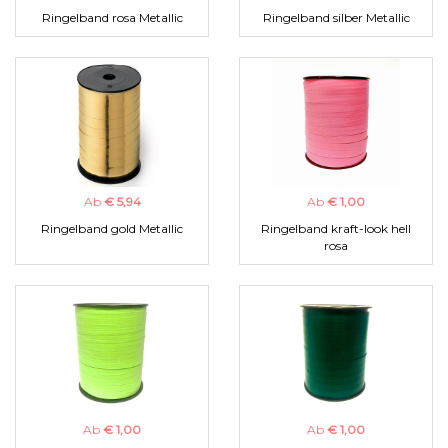
Ringelband rosa Metallic
Ringelband silber Metallic
Ab
€ 5,94
Ab
€ 1,00
Ringelband gold Metallic
Ringelband kraft-look hell
rosa
Ab
€ 1,00
Ab
€ 1,00