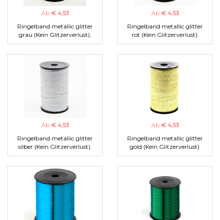
Ab
€ 4,53
Ab
€ 4,53
Ringelband metallic glitter
Ringelband metallic glitter
grau (Kein Glitzerverlust).
rot (Kein Glitzerverlust).
Ab
€ 4,53
Ab
€ 4,53
Ringelband metallic glitter
Ringelband metallic glitter
silber (Kein Glitzerverlust).
gold (Kein Glitzerverlust).