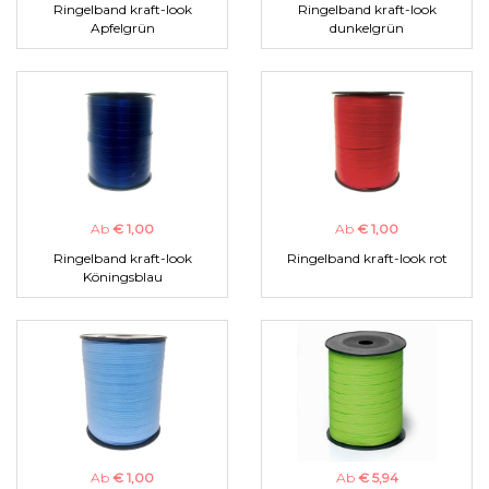
Ringelband kraft-look
Ringelband kraft-look
Apfelgrün
dunkelgrün
Ab
€ 1,00
Ab
€ 1,00
Ringelband kraft-look
Ringelband kraft-look rot
Köningsblau
Ab
€ 1,00
Ab
€ 5,94