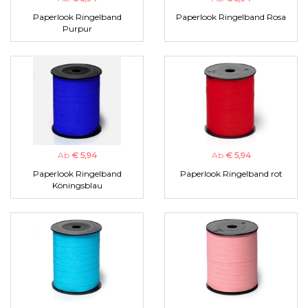
Paperlook Ringelband
Paperlook Ringelband Rosa
Purpur
Ab
€ 5,94
Ab
€ 5,94
Paperlook Ringelband
Paperlook Ringelband rot
Köningsblau