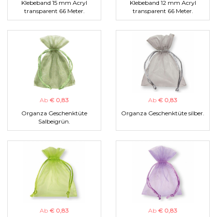
Klebeband 15 mm Acryl
Klebeband 12 mm Acryl
transparent 66 Meter.
transparent 66 Meter.
Ab
€ 0,83
Ab
€ 0,83
Organza Geschenktüte
Organza Geschenktüte silber.
Salbeigrün.
Ab
€ 0,83
Ab
€ 0,83