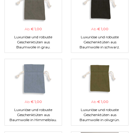
Ab
€ 1,00
Ab
€ 1,00
Luxuriöse und robuste
Luxuriöse und robuste
Geschenktüten aus
Geschenktüten aus
Baumwolle in grau.
Baumwolle in schwarz.
Ab
€ 1,00
Ab
€ 1,00
Luxuriöse und robuste
Luxuriöse und robuste
Geschenktüten aus
Geschenktüten aus
Baumwolle in Himmelblau.
Baumwolle in olivgrün.