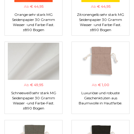
Ab
€ 44,95
Ab
€ 44,95
Orange sehr stark MG
Zitronengelb sehr stark MG
Seidenpapier 30 Gramm
Seidenpapier 30 Gramm
Wasser -und Farbe-Fast.
Wasser -und Farbe-Fast.
±890 Bogen
±890 Bogen
Ab
€ 49,95
Ab
€ 1,00
Schneeweiß sehr stark MG
Luxuriöse und robuste
Seidenpapier 30 Gramm
Geschenktüten aus
Wasser -und Farbe-Fast.
Baumwolle in Hautfarbe.
±890 Bogen