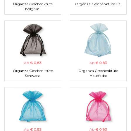
Organza Geschenktüte
Organza Geschenktüte lila.
hellgrün.
Ab
€ 0,83
Ab
€ 0,83
Organza Geschenktüte
Organza Geschenktüte
Schwarz.
Hautfarbe
Ab
€ 0,83
Ab
€ 0,83