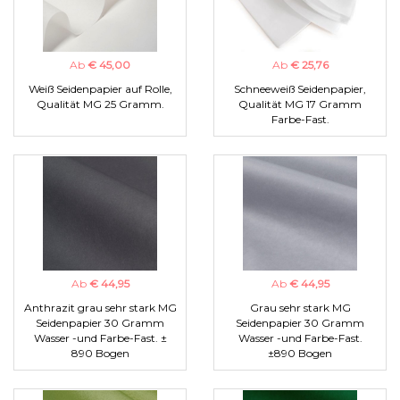
Ab
€ 45,00
Ab
€ 25,76
Weiß Seidenpapier auf Rolle,
Schneeweiß Seidenpapier,
Qualität MG 25 Gramm.
Qualität MG 17 Gramm
Farbe-Fast.
Ab
€ 44,95
Ab
€ 44,95
Anthrazit grau sehr stark MG
Grau sehr stark MG
Seidenpapier 30 Gramm
Seidenpapier 30 Gramm
Wasser -und Farbe-Fast. ±
Wasser -und Farbe-Fast.
890 Bogen
±890 Bogen