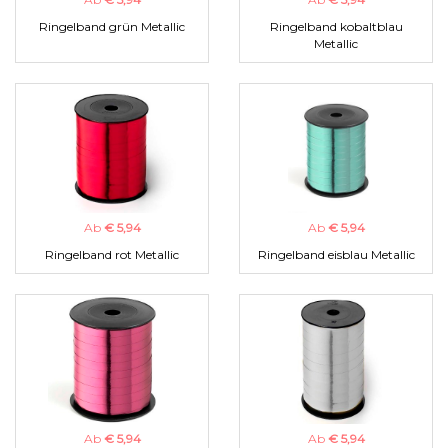
Ringelband grün Metallic
Ringelband kobaltblau
Metallic
Ab
€ 5,94
Ab
€ 5,94
Ringelband rot Metallic
Ringelband eisblau Metallic
Ab
€ 5,94
Ab
€ 5,94