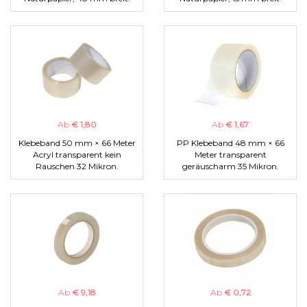
Ab
€ 1,80
Ab
€ 1,67
Klebeband 50 mm × 66 Meter
PP Klebeband 48 mm × 66
Acryl transparent kein
Meter transparent
Rauschen 32 Mikron.
geräuscharm 35 Mikron.
Ab
€ 9,18
Ab
€ 0,72