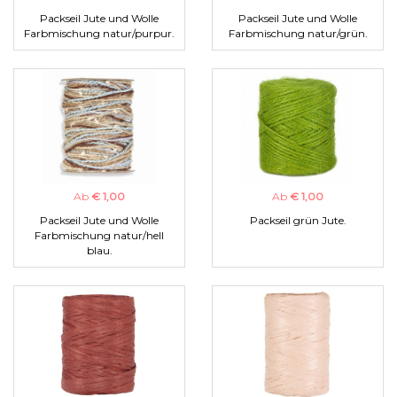
Packseil Jute und Wolle
Packseil Jute und Wolle
Farbmischung natur/purpur.
Farbmischung natur/grün.
Ab
€ 1,00
Ab
€ 1,00
Packseil Jute und Wolle
Packseil grün Jute.
Farbmischung natur/hell
blau.