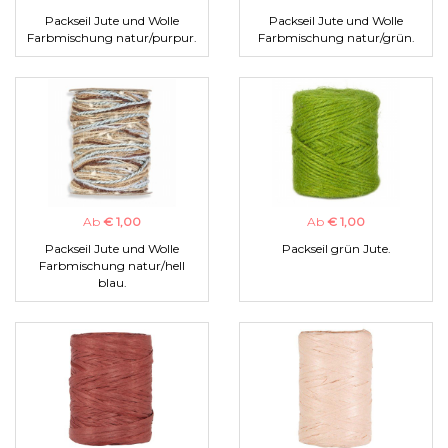
Packseil Jute und Wolle
Packseil Jute und Wolle
Farbmischung natur/purpur.
Farbmischung natur/grün.
Ab
€ 1,00
Ab
€ 1,00
Packseil Jute und Wolle
Packseil grün Jute.
Farbmischung natur/hell
blau.