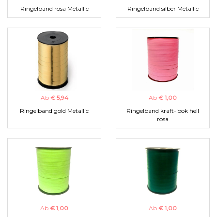
Ringelband rosa Metallic
Ringelband silber Metallic
Ab
€ 5,94
Ab
€ 1,00
Ringelband gold Metallic
Ringelband kraft-look hell
rosa
Ab
€ 1,00
Ab
€ 1,00