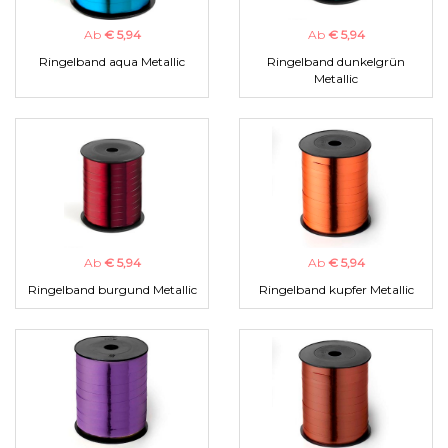
Ab
€ 5,94
Ab
€ 5,94
Ringelband aqua Metallic
Ringelband dunkelgrün
Metallic
Ab
€ 5,94
Ab
€ 5,94
Ringelband burgund Metallic
Ringelband kupfer Metallic