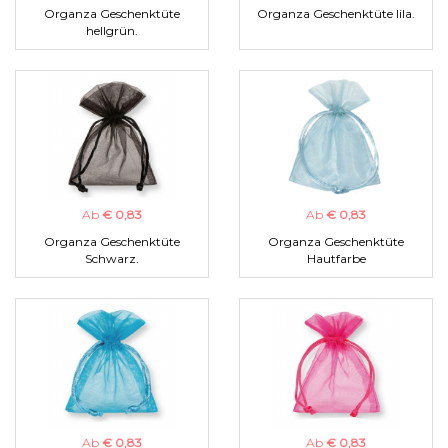
Organza Geschenktüte
Organza Geschenktüte lila.
hellgrün.
Ab
€ 0,83
Ab
€ 0,83
Organza Geschenktüte
Organza Geschenktüte
Schwarz.
Hautfarbe
Ab
€ 0,83
Ab
€ 0,83