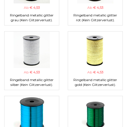
Ab
€ 4,53
Ab
€ 4,53
Ringelband metallic glitter
Ringelband metallic glitter
grau (Kein Glitzerverlust).
rot (Kein Glitzerverlust).
Ab
€ 4,53
Ab
€ 4,53
Ringelband metallic glitter
Ringelband metallic glitter
silber (Kein Glitzerverlust).
gold (Kein Glitzerverlust).