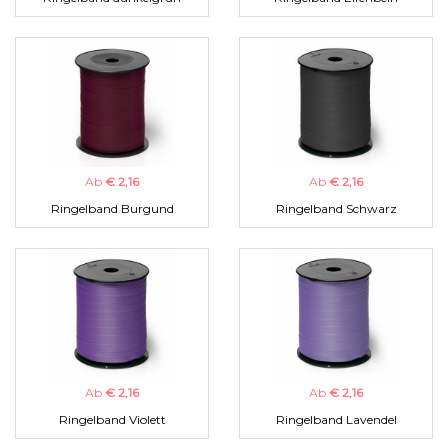
Ab
€ 2,16
Ab
€ 2,16
Ringelband Burgund
Ringelband Schwarz
Ab
€ 2,16
Ab
€ 2,16
Ringelband Violett
Ringelband Lavendel