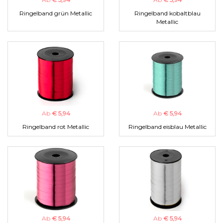
Ringelband grün Metallic
Ringelband kobaltblau
Metallic
Ab
€ 5,94
Ab
€ 5,94
Ringelband rot Metallic
Ringelband eisblau Metallic
Ab
€ 5,94
Ab
€ 5,94