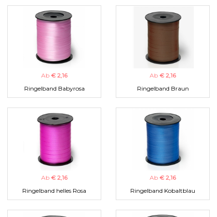
Ab
€ 2,16
Ab
€ 2,16
Ringelband Babyrosa
Ringelband Braun
Ab
€ 2,16
Ab
€ 2,16
Ringelband helles Rosa
Ringelband Kobaltblau