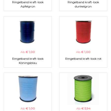
Ringelband kraft-look
Ringelband kraft-look
Apfelgrün
dunkelgrün
Ab
€ 1,00
Ab
€ 1,00
Ringelband kraft-look
Ringelband kraft-look rot
Köningsblau
Ab
€ 1,00
Ab
€ 5,94