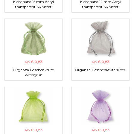
Klebeband 15 mm Acryl
Klebeband 12 mm Acryl
transparent 66 Meter.
transparent 66 Meter.
Ab
€ 0,83
Ab
€ 0,83
Organza Geschenktüte
Organza Geschenktüte silber.
Salbeigrün.
Ab
€ 0,83
Ab
€ 0,83