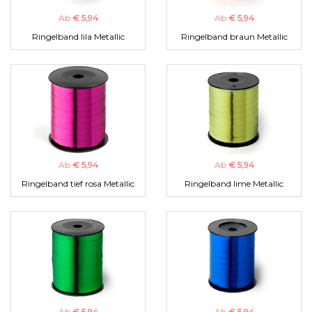
Ab
€ 5,94
Ab
€ 5,94
Ringelband lila Metallic
Ringelband braun Metallic
Ab
€ 5,94
Ab
€ 5,94
Ringelband tief rosa Metallic
Ringelband lime Metallic
Ab
€ 5,94
Ab
€ 5,94