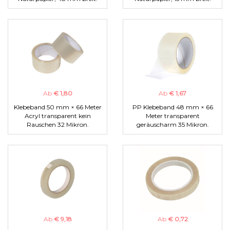
Ab
€ 1,80
Ab
€ 1,67
Klebeband 50 mm × 66 Meter
PP Klebeband 48 mm × 66
Acryl transparent kein
Meter transparent
Rauschen 32 Mikron.
geräuscharm 35 Mikron.
Ab
€ 9,18
Ab
€ 0,72