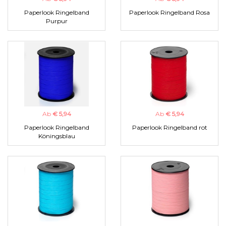
Paperlook Ringelband
Paperlook Ringelband Rosa
Purpur
Ab
€ 5,94
Ab
€ 5,94
Paperlook Ringelband
Paperlook Ringelband rot
Köningsblau