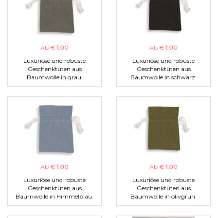
Ab
€ 1,00
Ab
€ 1,00
Luxuriöse und robuste
Luxuriöse und robuste
Geschenktüten aus
Geschenktüten aus
Baumwolle in grau.
Baumwolle in schwarz.
Ab
€ 1,00
Ab
€ 1,00
Luxuriöse und robuste
Luxuriöse und robuste
Geschenktüten aus
Geschenktüten aus
Baumwolle in Himmelblau.
Baumwolle in olivgrün.