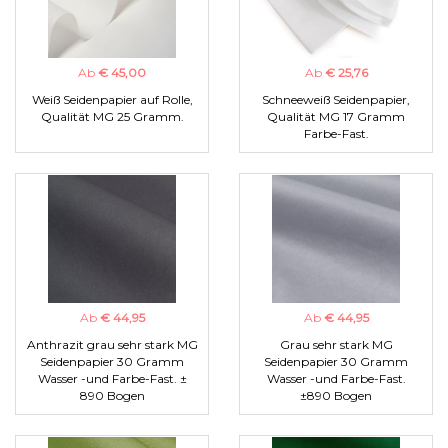
Ab
€ 45,00
Ab
€ 25,76
Weiß Seidenpapier auf Rolle,
Schneeweiß Seidenpapier,
Qualität MG 25 Gramm.
Qualität MG 17 Gramm
Farbe-Fast.
Ab
€ 44,95
Ab
€ 44,95
Anthrazit grau sehr stark MG
Grau sehr stark MG
Seidenpapier 30 Gramm
Seidenpapier 30 Gramm
Wasser -und Farbe-Fast. ±
Wasser -und Farbe-Fast.
890 Bogen
±890 Bogen