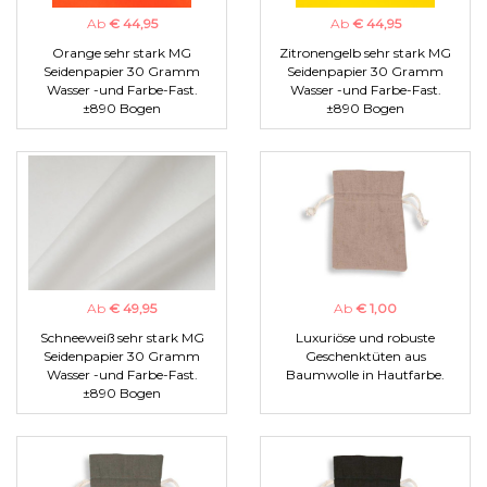
Ab
€ 44,95
Ab
€ 44,95
Orange sehr stark MG
Zitronengelb sehr stark MG
Seidenpapier 30 Gramm
Seidenpapier 30 Gramm
Wasser -und Farbe-Fast.
Wasser -und Farbe-Fast.
±890 Bogen
±890 Bogen
Ab
€ 49,95
Ab
€ 1,00
Schneeweiß sehr stark MG
Luxuriöse und robuste
Seidenpapier 30 Gramm
Geschenktüten aus
Wasser -und Farbe-Fast.
Baumwolle in Hautfarbe.
±890 Bogen