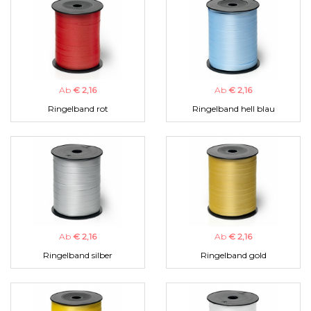
Ab
€ 2,16
Ab
€ 2,16
Ringelband rot
Ringelband hell blau
Ab
€ 2,16
Ab
€ 2,16
Ringelband silber
Ringelband gold