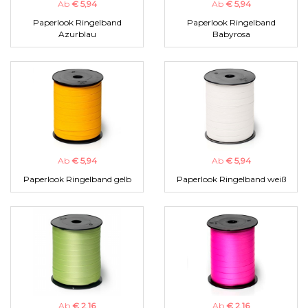
Ab
€ 5,94
Ab
€ 5,94
Paperlook Ringelband
Paperlook Ringelband
Azurblau
Babyrosa
Ab
€ 5,94
Ab
€ 5,94
Paperlook Ringelband gelb
Paperlook Ringelband weiß
Ab
€ 2,16
Ab
€ 2,16