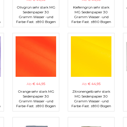
Olivgrün sehr stark MG
Kieferngrün sehr stark
Seidenpapier 30
MG Seidenpapier 30
Gramm Wasser -und
Gramm Wasser -und
n
Farbe-Fast. ±890 Bogen
Farbe-Fast. ±890 Bogen
Ab
€ 44,95
Ab
€ 44,95
Orange sehr stark MG
Zitronengelb sehr stark
Seidenpapier 30
MG Seidenpapier 30
Gramm Wasser -und
Gramm Wasser -und
n
Farbe-Fast. ±890 Bogen
Farbe-Fast. ±890 Bogen