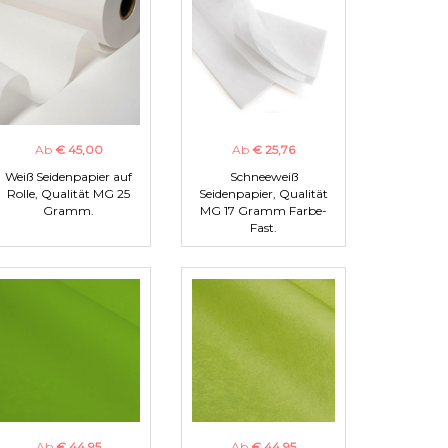
Ab
€ 45,00
Ab
€ 25,76
Weiß Seidenpapier auf
Schneeweiß
Rolle, Qualität MG 25
Seidenpapier, Qualität
Gramm.
MG 17 Gramm Farbe-
Fast.
Ab
€ 44,95
Ab
€ 44,95