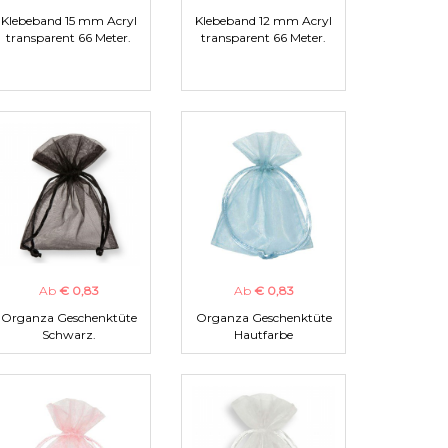
Klebeband 15 mm Acryl
Klebeband 12 mm Acryl
transparent 66 Meter.
transparent 66 Meter.
Ab
€ 0,83
Ab
€ 0,83
Organza Geschenktüte
Organza Geschenktüte
Schwarz.
Hautfarbe