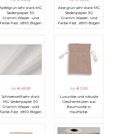
Apfelgrün sehr stark MG
Aloe grün sehr stark MG
Seidenpapier 30
Seidenpapier 30
Gramm Wasser -und
Gramm Wasser -und
Farbe-Fast. ±890 Bogen
Farbe-Fast. ±890 Bogen
Ab
€ 49,95
Ab
€ 1,00
Schneeweiß sehr stark
Luxuriöse und robuste
MG Seidenpapier 30
Geschenktüten aus
Gramm Wasser -und
Baumwolle in
Farbe-Fast. ±890 Bogen
Hautfarbe.