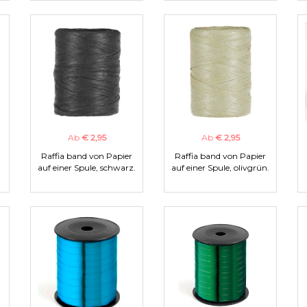
Ab
€ 2,95
Ab
€ 2,95
Raffia band von Papier
Raffia band von Papier
auf einer Spule, schwarz.
auf einer Spule, olivgrün.