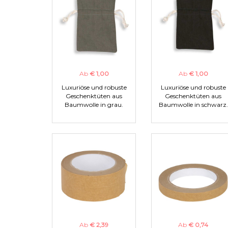
Ab
€ 1,00
Ab
€ 1,00
Luxuriöse und robuste
Luxuriöse und robuste
Geschenktüten aus
Geschenktüten aus
Baumwolle in grau.
Baumwolle in schwarz.
Ab
€ 2,39
Ab
€ 0,74