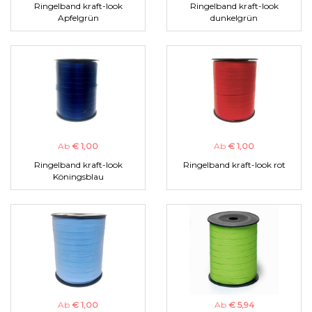
Ringelband kraft-look
Ringelband kraft-look
Apfelgrün
dunkelgrün
Ab
€ 1,00
Ab
€ 1,00
Ringelband kraft-look
Ringelband kraft-look rot
Köningsblau
Ab
€ 1,00
Ab
€ 5,94