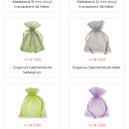
Klebeband 15 mm Acryl
Klebeband 12 mm Acryl
transparent 66 Meter.
transparent 66 Meter.
Ab
€ 0,83
Ab
€ 0,83
Organza Geschenktüte
Organza Geschenktüte silber.
Salbeigrün.
Ab
€ 0,83
Ab
€ 0,83