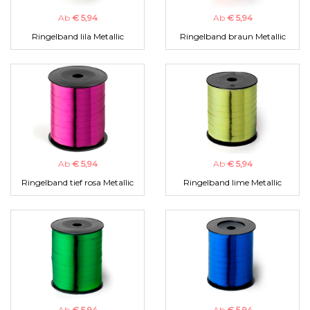
Ab
€ 5,94
Ab
€ 5,94
Ringelband lila Metallic
Ringelband braun Metallic
Ab
€ 5,94
Ab
€ 5,94
Ringelband tief rosa Metallic
Ringelband lime Metallic
Ab
€ 5,94
Ab
€ 5,94