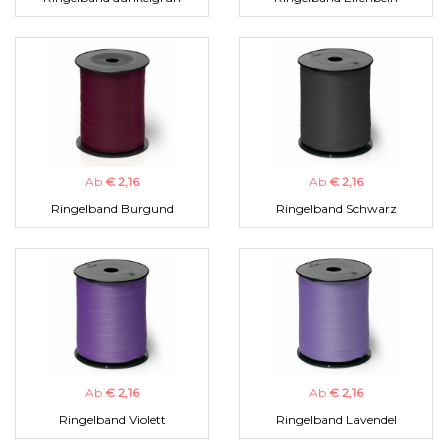
Ab
€ 2,16
Ab
€ 2,16
Ringelband Burgund
Ringelband Schwarz
Ab
€ 2,16
Ab
€ 2,16
Ringelband Violett
Ringelband Lavendel