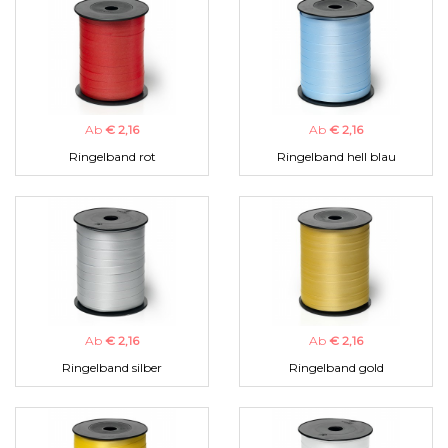
Ab
€ 2,16
Ab
€ 2,16
Ringelband rot
Ringelband hell blau
Ab
€ 2,16
Ab
€ 2,16
Ringelband silber
Ringelband gold