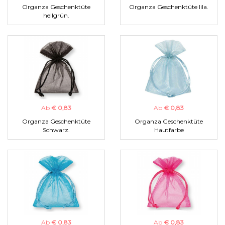
Organza Geschenktüte
Organza Geschenktüte lila.
hellgrün.
Ab
€ 0,83
Ab
€ 0,83
Organza Geschenktüte
Organza Geschenktüte
Schwarz.
Hautfarbe
Ab
€ 0,83
Ab
€ 0,83