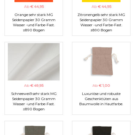
Ab
€ 44,95
Ab
€ 44,95
Orange sehr stark MG
Zitronengelb sehr stark MG
Seidenpapier 30 Gramm
Seidenpapier 30 Gramm
Wasser -und Farbe-Fast.
Wasser -und Farbe-Fast.
±890 Bogen
±890 Bogen
Ab
€ 49,95
Ab
€ 1,00
Schneeweiß sehr stark MG
Luxuriöse und robuste
Seidenpapier 30 Gramm
Geschenktüten aus
Wasser -und Farbe-Fast.
Baumwolle in Hautfarbe.
±890 Bogen