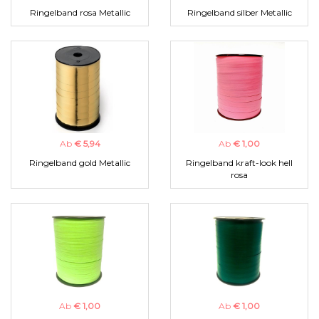
Ringelband rosa Metallic
Ringelband silber Metallic
Ab
€ 5,94
Ab
€ 1,00
Ringelband gold Metallic
Ringelband kraft-look hell
rosa
Ab
€ 1,00
Ab
€ 1,00