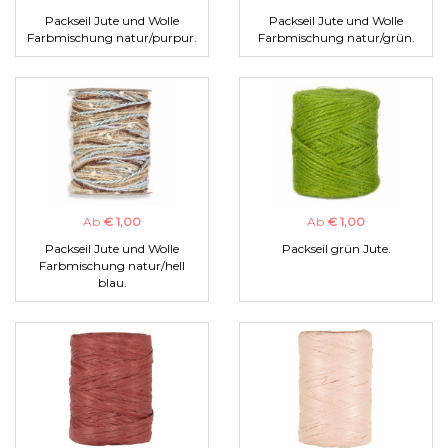
Packseil Jute und Wolle
Packseil Jute und Wolle
Farbmischung natur/purpur.
Farbmischung natur/grün.
Ab
€ 1,00
Ab
€ 1,00
Packseil Jute und Wolle
Packseil grün Jute.
Farbmischung natur/hell
blau.