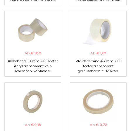
Ab
€ 1,80
Ab
€ 1,67
Klebeband 50 mm × 66 Meter
PP Klebeband 48 mm × 66
Acryl transparent kein
Meter transparent
Rauschen 32 Mikron.
geräuscharm 35 Mikron.
Ab
€ 9,18
Ab
€ 0,72