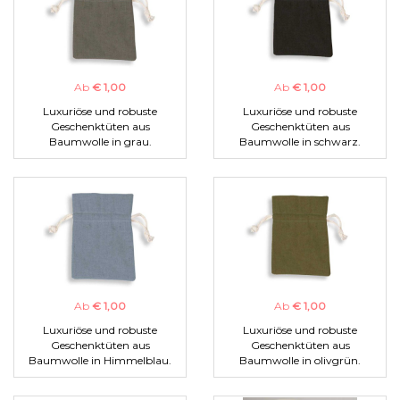
Ab
€ 1,00
Ab
€ 1,00
Luxuriöse und robuste
Luxuriöse und robuste
Geschenktüten aus
Geschenktüten aus
Baumwolle in grau.
Baumwolle in schwarz.
Ab
€ 1,00
Ab
€ 1,00
Luxuriöse und robuste
Luxuriöse und robuste
Geschenktüten aus
Geschenktüten aus
Baumwolle in Himmelblau.
Baumwolle in olivgrün.