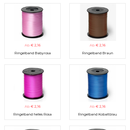
Ab
€ 2,16
Ab
€ 2,16
Ringelband Babyrosa
Ringelband Braun
Ab
€ 2,16
Ab
€ 2,16
Ringelband helles Rosa
Ringelband Kobaltblau