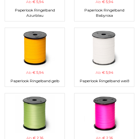
Ab
€ 5,94
Ab
€ 5,94
Paperlook Ringelband
Paperlook Ringelband
Azurblau
Babyrosa
Ab
€ 5,94
Ab
€ 5,94
Paperlook Ringelband gelb
Paperlook Ringelband weiß
Ab
€ 2,16
Ab
€ 2,16