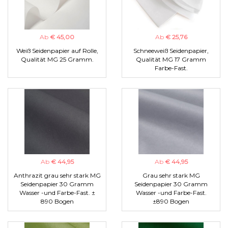
Ab
€ 45,00
Ab
€ 25,76
Weiß Seidenpapier auf Rolle,
Schneeweiß Seidenpapier,
Qualität MG 25 Gramm.
Qualität MG 17 Gramm
Farbe-Fast.
Ab
€ 44,95
Ab
€ 44,95
Anthrazit grau sehr stark MG
Grau sehr stark MG
Seidenpapier 30 Gramm
Seidenpapier 30 Gramm
Wasser -und Farbe-Fast. ±
Wasser -und Farbe-Fast.
890 Bogen
±890 Bogen