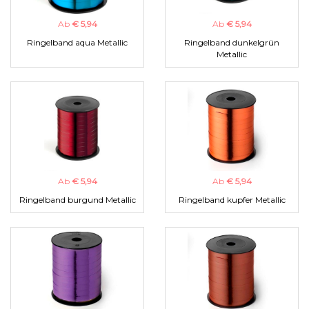
Ab
€ 5,94
Ab
€ 5,94
Ringelband aqua Metallic
Ringelband dunkelgrün
Metallic
Ab
€ 5,94
Ab
€ 5,94
Ringelband burgund Metallic
Ringelband kupfer Metallic