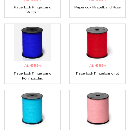
Paperlook Ringelband
Paperlook Ringelband Rosa
Purpur
Ab
€ 5,94
Ab
€ 5,94
Paperlook Ringelband
Paperlook Ringelband rot
Köningsblau