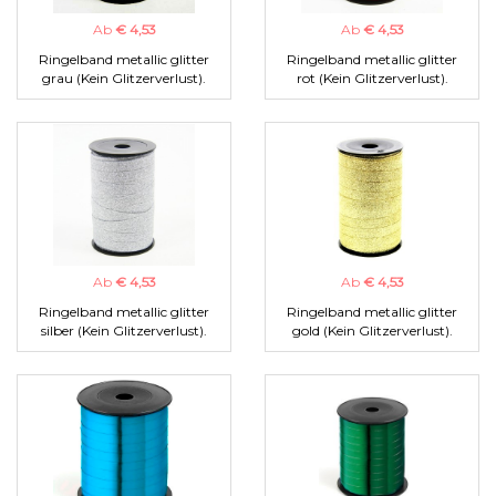
Ab
€ 4,53
Ab
€ 4,53
Ringelband metallic glitter
Ringelband metallic glitter
grau (Kein Glitzerverlust).
rot (Kein Glitzerverlust).
Ab
€ 4,53
Ab
€ 4,53
Ringelband metallic glitter
Ringelband metallic glitter
silber (Kein Glitzerverlust).
gold (Kein Glitzerverlust).