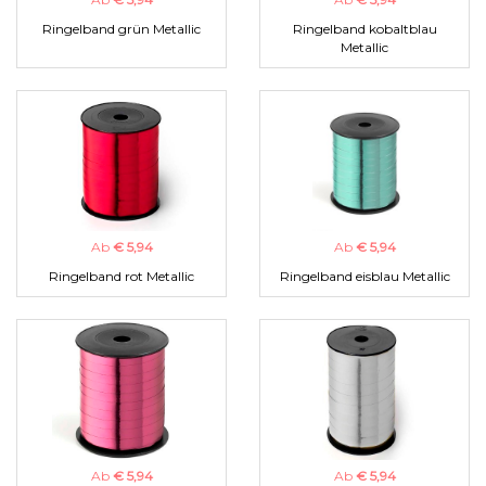
Ringelband grün Metallic
Ringelband kobaltblau
Metallic
Ab
€ 5,94
Ab
€ 5,94
Ringelband rot Metallic
Ringelband eisblau Metallic
Ab
€ 5,94
Ab
€ 5,94