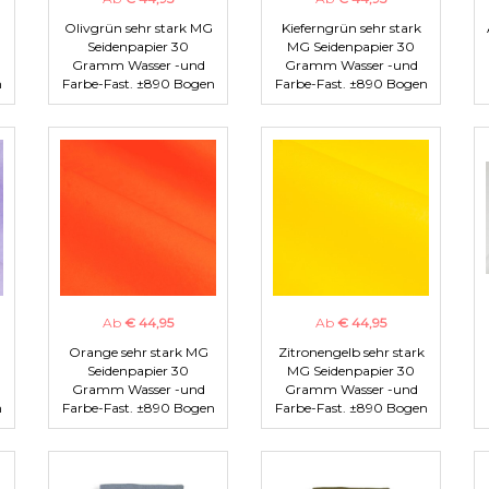
Olivgrün sehr stark MG
Kieferngrün sehr stark
Seidenpapier 30
MG Seidenpapier 30
Gramm Wasser -und
Gramm Wasser -und
n
Farbe-Fast. ±890 Bogen
Farbe-Fast. ±890 Bogen
Ab
€ 44,95
Ab
€ 44,95
Orange sehr stark MG
Zitronengelb sehr stark
Seidenpapier 30
MG Seidenpapier 30
Gramm Wasser -und
Gramm Wasser -und
n
Farbe-Fast. ±890 Bogen
Farbe-Fast. ±890 Bogen