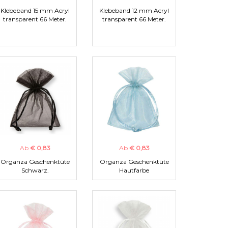
Klebeband 15 mm Acryl
Klebeband 12 mm Acryl
transparent 66 Meter.
transparent 66 Meter.
Ab
€ 0,83
Ab
€ 0,83
Organza Geschenktüte
Organza Geschenktüte
Schwarz.
Hautfarbe