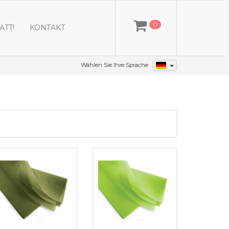
0
ATT!
KONTAKT
Wählen Sie Ihre Sprache