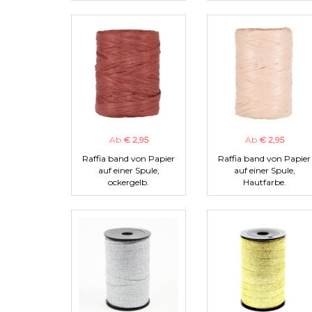
Ab
€ 2,95
Ab
€ 2,95
Raffia band von Papier
Raffia band von Papier
auf einer Spule,
auf einer Spule,
ockergelb.
Hautfarbe.