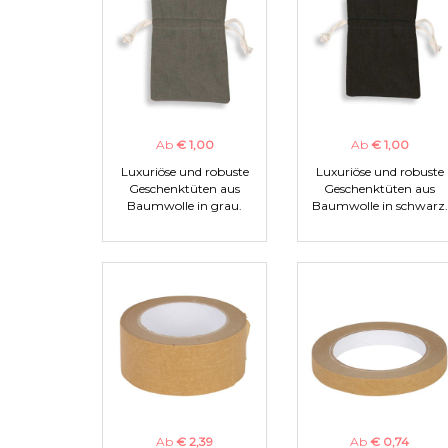
Ab
€ 1,00
Ab
€ 1,00
Luxuriöse und robuste
Luxuriöse und robuste
Geschenktüten aus
Geschenktüten aus
Baumwolle in grau.
Baumwolle in schwarz.
Ab
€ 2,39
Ab
€ 0,74