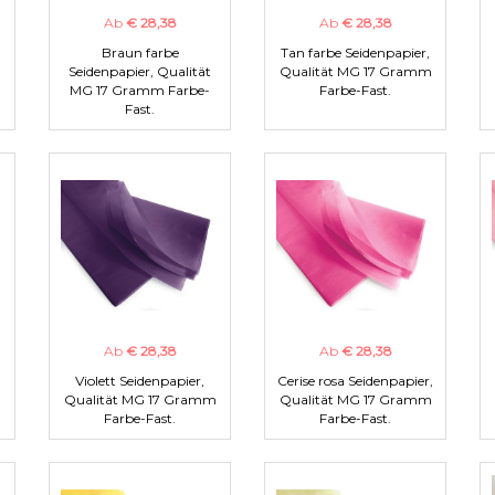
Ab
€ 28,38
Ab
€ 28,38
Braun farbe
Tan farbe Seidenpapier,
m
Seidenpapier, Qualität
Qualität MG 17 Gramm
MG 17 Gramm Farbe-
Farbe-Fast.
Fast.
Ab
€ 28,38
Ab
€ 28,38
Violett Seidenpapier,
Cerise rosa Seidenpapier,
m
Qualität MG 17 Gramm
Qualität MG 17 Gramm
Farbe-Fast.
Farbe-Fast.