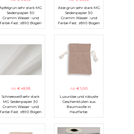
Apfelgrün sehr stark MG
Aloe grün sehr stark MG
Seidenpapier 30
Seidenpapier 30
Gramm Wasser -und
Gramm Wasser -und
Farbe-Fast. ±890 Bogen
Farbe-Fast. ±890 Bogen
Ab
€ 49,95
Ab
€ 1,00
Schneeweiß sehr stark
Luxuriöse und robuste
MG Seidenpapier 30
Geschenktüten aus
Gramm Wasser -und
Baumwolle in
Farbe-Fast. ±890 Bogen
Hautfarbe.