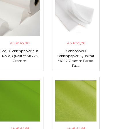
Ab
€ 45,00
Ab
€ 25,76
Weiß Seidenpapier auf
Schneeweiß
Rolle, Qualität MG 25
Seidenpapier, Qualität
Gramm.
MG 17 Gramm Farbe-
Fast.
Ab
€ 44,95
Ab
€ 44,95