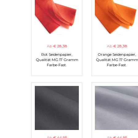
Ab
€ 28,38
Ab
€ 28,38
Rot Seidenpapier,
Orange Seidenpapier,
Qualität MG 17 Gramm
Qualität MG 17 Gram
Farbe-Fast.
Farbe-Fast.
Ab
€ 44,95
Ab
€ 44,95