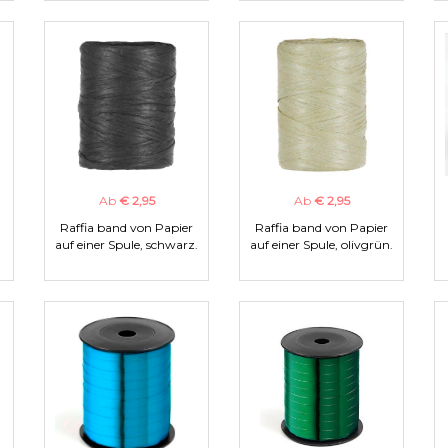
Ab
€ 2,95
Ab
€ 2,95
Raffia band von Papier
Raffia band von Papier
auf einer Spule, schwarz.
auf einer Spule, olivgrün.