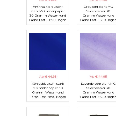
Anthrazit grau sehr
Grau sehr stark MG
stark MG Seidenpapier
Seidenpapier 30
30 Gramm Wasser -und
Gramm Wasser -und
Farbe-Fast. ± 890 Bogen
Farbe-Fast. ±890 Boge
Ab
€ 44,95
Ab
€ 44,95
Königsblau sehr stark
Lavendel sehr stark MG
MG Seidenpapier 30
Seidenpapier 30
Gramm Wasser -und
Gramm Wasser -und
Farbe-Fast. ±890 Bogen
Farbe-Fast. ±890 Boge